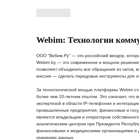
Webim: Технологии комму
ООО "Вебим.Ру" — это российский вендор, кото
Webim.by — это современное и мощное решение 
позволяет объединить все обращения из чатов, м
миссия — сделать передовые инструменты для о
За технологической мощью платформы Webim сто
более чем 10-летним опытом. Это означает, что
экспертизой в области IP-телефонии и интеграц
промышленные предприятия, финансовые и госуд
является владельцем и оператором собственного
аналитическим центром при Президенте Республи
финансовыми и медицинскими организациями и 
хранению данных.