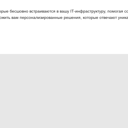
рые бесшовно встраиваются в вашу IT-инфраструктуру, помогая с
ложить вам персонализированные решения, которые отвечают уник