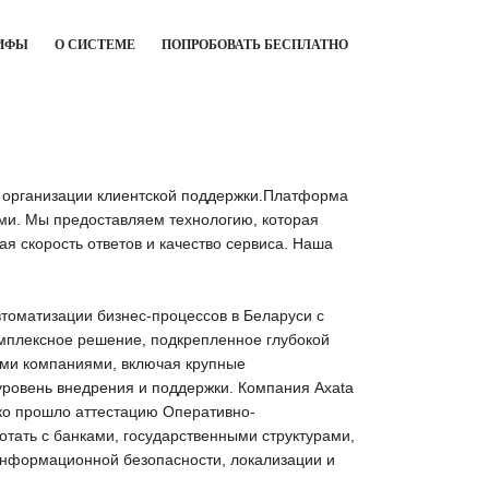
ИФЫ
О СИСТЕМЕ
ПОПРОБОВАТЬ БЕСПЛАТНО
 организации клиентской поддержки.Платформа
и. Мы предоставляем технологию, которая
я скорость ответов и качество сервиса. Наша
томатизации бизнес-процессов в Беларуси с
омплексное решение, подкрепленное глубокой
кими компаниями, включая крупные
ровень внедрения и поддержки. Компания Axata
ко прошло аттестацию Оперативно-
отать с банками, государственными структурами,
нформационной безопасности, локализации и