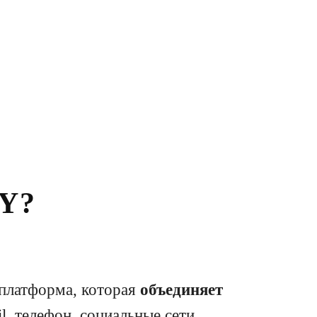
Y?
-платформа, которая
объединяет
il, телефон, социальные сети,