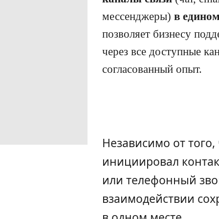
мессенджеры)
в едином
позволяет бизнесу подд
через все доступные ка
согласованный опыт.
Независимо от того,
инициировал контакт
или телефонный зв
взаимодействии сох
в одном месте.