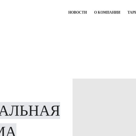
НОВОСТИ
О КОМПАНИИ
ТАР
АЛЬНАЯ
МА