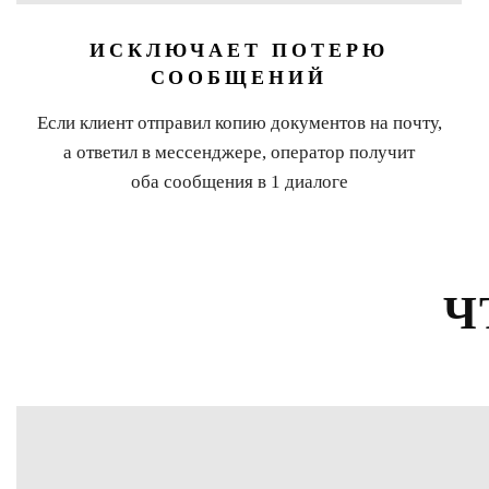
ИСКЛЮЧАЕТ ПОТЕРЮ
СООБЩЕНИЙ
Если клиент отправил копию документов на почту,
а ответил в мессенджере, оператор получит
оба сообщения в 1 диалоге
Ч