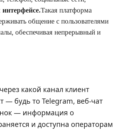
 интерфейсе.
Такая платформа
ерживать общение с пользователями
налы, обеспечивая непрерывный и
 через какой канал клиент
 — будь то Telegram, веб-чат
онок — информация о
раняется и доступна операторам