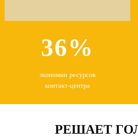
36%
экономии ресурсов
контакт-центра
РЕШАЕТ ГО