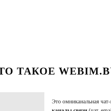
ТО ТАКОЕ WEBIM.B
Это омниканальная чат
каналы связи
(чат, ema